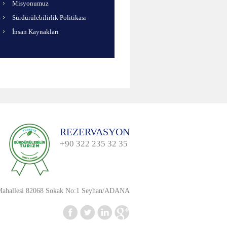
Misyonumuz
Sürdürülebilirlik Politikası
İnsan Kaynakları
REZERVASYON
+90 322 235 32 35
 Mahallesi 82068 Sokak No:1 Seyhan/ADANA