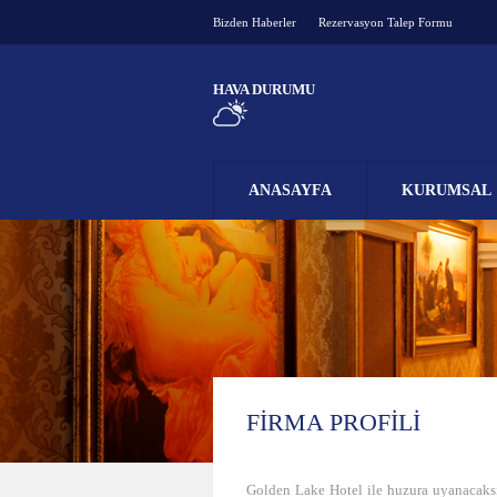
Bizden Haberler
Rezervasyon Talep Formu
HAVA DURUMU
ANASAYFA
KURUMSAL
FIRMA PROFILI
Golden Lake Hotel ile huzura uyanacaksı