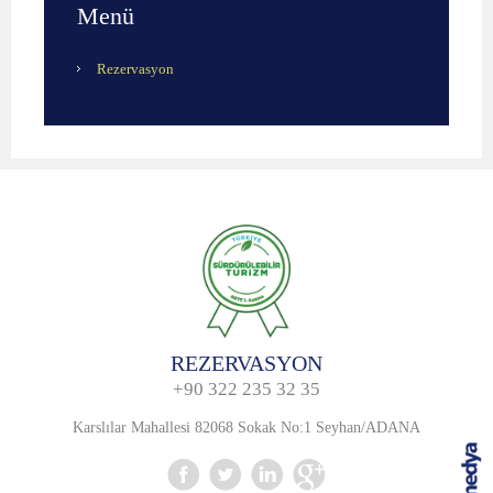
Menü
Rezervasyon
REZERVASYON
+90 322 235 32 35
Karslılar Mahallesi 82068 Sokak No:1 Seyhan/ADANA