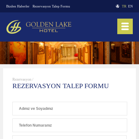
Bizden Haberler
Rezervasyon Talep Formu
TR
EN
Rezervasyon /
REZERVASYON TALEP FORMU